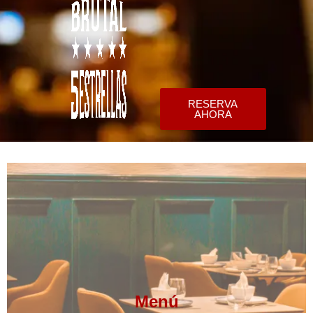
RESERVA
AHORA
Menú