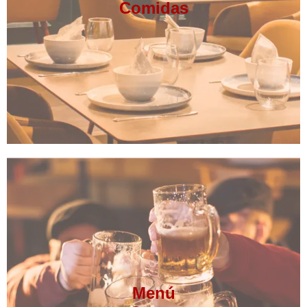
Comidas
Menú